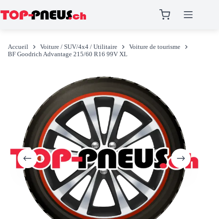
Passer
au
Accueil
Voiture / SUV/4x4 / Utilitaire
Voiture de tourisme
contenu
BF Goodrich Advantage 215/60 R16 99V XL