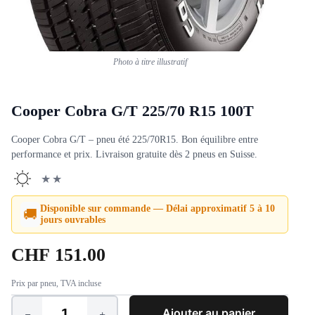
Photo à titre illustratif
Cooper Cobra G/T 225/70 R15 100T
Cooper Cobra G/T – pneu été 225/70R15. Bon équilibre entre
performance et prix. Livraison gratuite dès 2 pneus en Suisse.
★★
Disponible sur commande — Délai approximatif 5 à 10
🚚
jours ouvrables
CHF
151.00
Prix par pneu, TVA incluse
Ajouter au panier