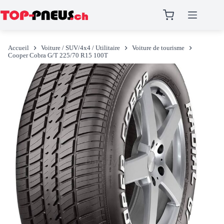
Passer
au
Accueil
Voiture / SUV/4x4 / Utilitaire
Voiture de tourisme
contenu
Cooper Cobra G/T 225/70 R15 100T