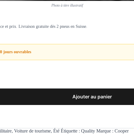
Photo à titre illustratif
 et prix. Livraison gratuite dès 2 pneus en Suisse.
0 jours ouvrables
Ajouter au panier
litaire
,
Voiture de tourisme
,
Été
Étiquette :
Quality
Marque :
Cooper