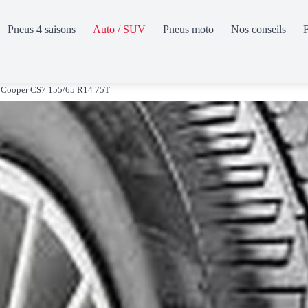
Pneus 4 saisons
Auto / SUV
Pneus moto
Nos conseils
Cooper CS7 155/65 R14 75T