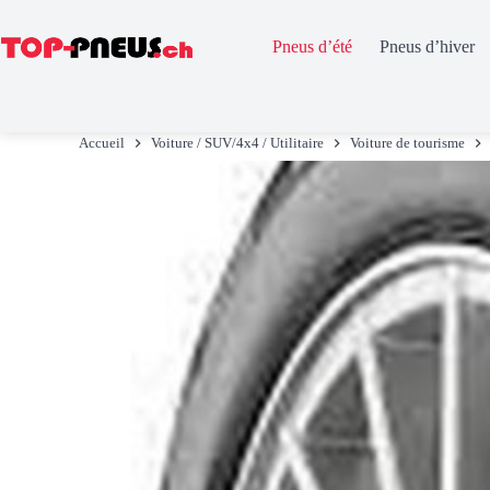
Pneus d’été
Pneus d’hiver
Passer
au
Accueil
Voiture / SUV/4x4 / Utilitaire
Voiture de tourisme
contenu