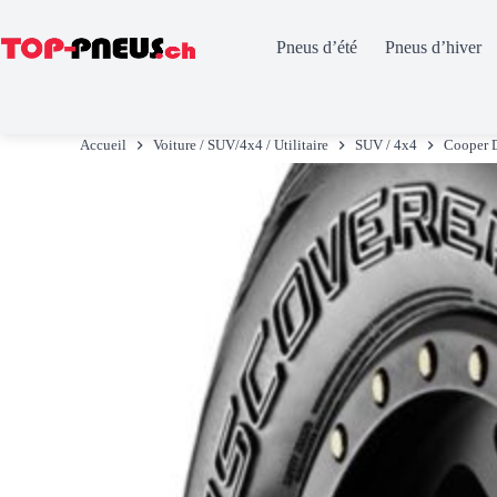
Pneus d’été
Pneus d’hiver
Passer
au
Accueil
Voiture / SUV/4x4 / Utilitaire
SUV / 4x4
Cooper 
contenu