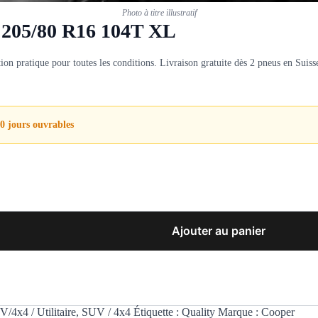
Photo à titre illustratif
205/80 R16 104T XL
ratique pour toutes les conditions. Livraison gratuite dès 2 pneus en Suiss
0 jours ouvrables
Ajouter au panier
V/4x4 / Utilitaire
,
SUV / 4x4
Étiquette :
Quality
Marque :
Cooper