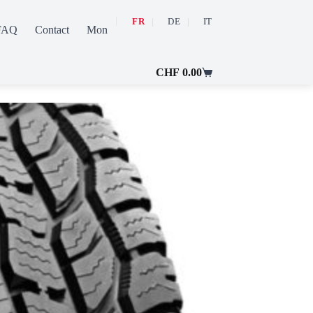
FR
DE
IT
FAQ
Contact
Mon compte
CHF
0.00
Panier
d’achat