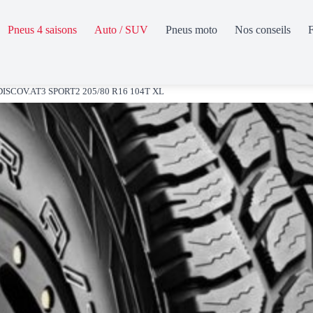
Pneus 4 saisons
Auto / SUV
Pneus moto
Nos conseils
DISCOV.AT3 SPORT2 205/80 R16 104T XL