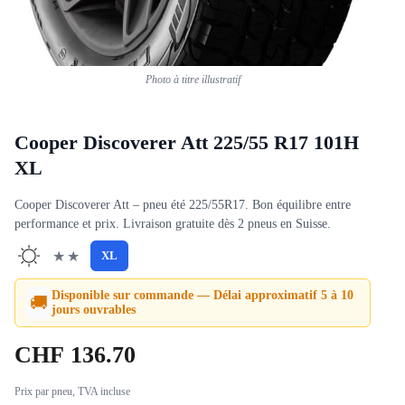
Photo à titre illustratif
Cooper Discoverer Att 225/55 R17 101H
XL
Cooper Discoverer Att – pneu été 225/55R17. Bon équilibre entre
performance et prix. Livraison gratuite dès 2 pneus en Suisse.
★★
XL
Disponible sur commande — Délai approximatif 5 à 10
🚚
jours ouvrables
CHF
136.70
Prix par pneu, TVA incluse