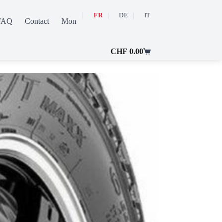
FR
DE
IT
FAQ
Contact
Mon compte
CHF
0.00
Panier
d’achat