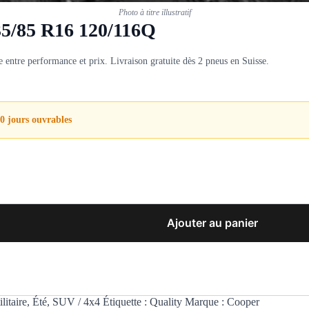
Photo à titre illustratif
35/85 R16 120/116Q
ntre performance et prix. Livraison gratuite dès 2 pneus en Suisse.
0 jours ouvrables
Ajouter au panier
litaire
,
Été
,
SUV / 4x4
Étiquette :
Quality
Marque :
Cooper