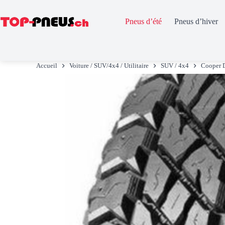
Pneus d’été
Pneus d’hiver
Passer
au
Accueil
Voiture / SUV/4x4 / Utilitaire
SUV / 4x4
Cooper 
contenu