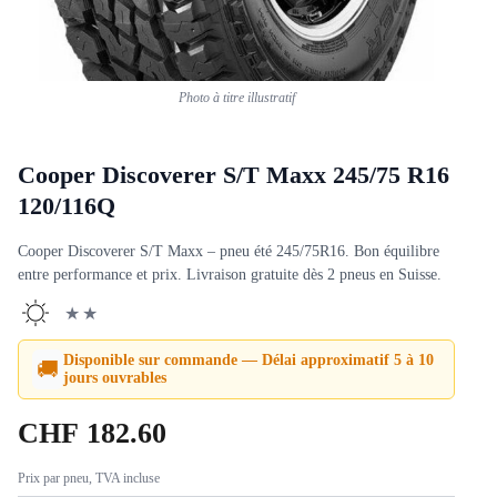
Photo à titre illustratif
Cooper Discoverer S/T Maxx 245/75 R16
120/116Q
Cooper Discoverer S/T Maxx – pneu été 245/75R16. Bon équilibre
entre performance et prix. Livraison gratuite dès 2 pneus en Suisse.
★★
Disponible sur commande — Délai approximatif 5 à 10
🚚
jours ouvrables
CHF
182.60
Prix par pneu, TVA incluse