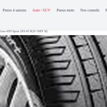
Pneus 4 saisons
Auto / SUV
Pneus moto
Nos conseils
Zeon 4XS Sport 265/45 R20 108Y XL