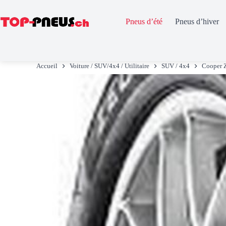
Pneus d’été
Pneus d’hiver
Passer
au
Accueil
Voiture / SUV/4x4 / Utilitaire
SUV / 4x4
Cooper 
contenu