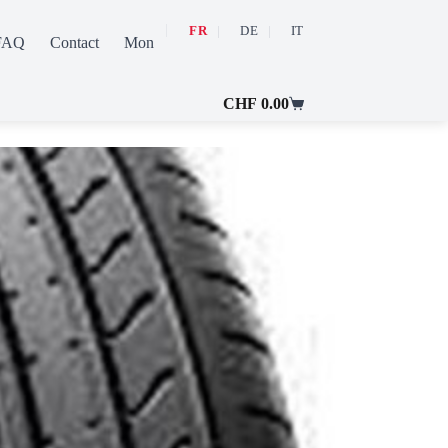
FR
DE
IT
FAQ
Contact
Mon compte
CHF
0.00
Panier
d’achat