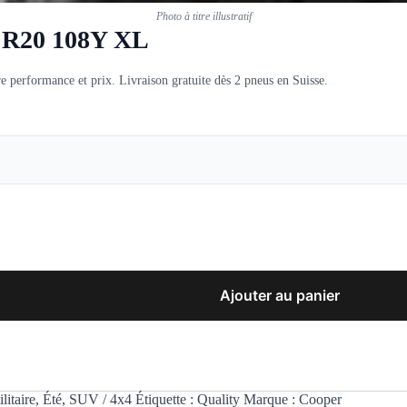
Photo à titre illustratif
5 R20 108Y XL
performance et prix. Livraison gratuite dès 2 pneus en Suisse.
Ajouter au panier
litaire
,
Été
,
SUV / 4x4
Étiquette :
Quality
Marque :
Cooper