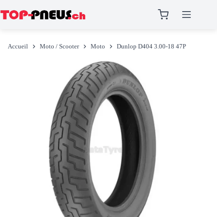
Passer
au
Accueil
Moto / Scooter
Moto
Dunlop D404 3.00-18 47P
contenu