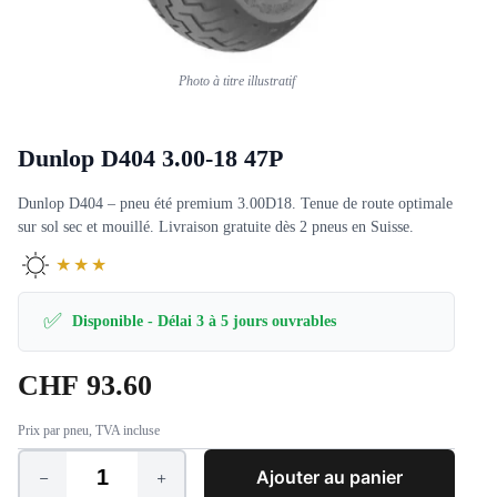
Photo à titre illustratif
Dunlop D404 3.00-18 47P
Dunlop D404 – pneu été premium 3.00D18. Tenue de route optimale
sur sol sec et mouillé. Livraison gratuite dès 2 pneus en Suisse.
★★★
✅
Disponible - Délai 3 à 5 jours ouvrables
CHF
93.60
Prix par pneu, TVA incluse
Ajouter au panier
quantité