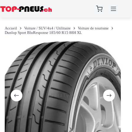
Passer
au
Accueil
Voiture / SUV/4x4 / Utilitaire
Voiture de tourisme
contenu
Dunlop Sport BluResponse 185/60 R15 88H XL