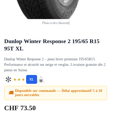
Photo à titre illustratif
Dunlop Winter Response 2 195/65 R15
95T XL
Dunlop Winter Response 2 – pneu hiver premium 195/65R15.
Performance et sécurité sur neige et verglas. Livraison gratuite dès 2
pneus en Suisse.
★★★
XL
Disponible sur commande — Délai approximatif 5 à 10
🚚
jours ouvrables
CHF
73.50