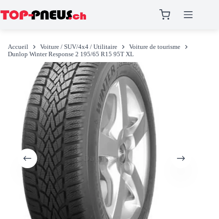
Passer
au
Accueil
Voiture / SUV/4x4 / Utilitaire
Voiture de tourisme
contenu
Dunlop Winter Response 2 195/65 R15 95T XL