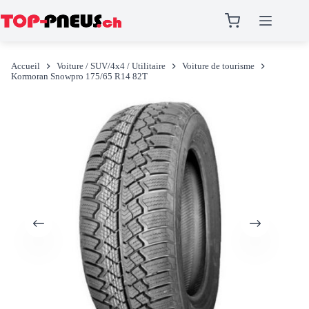
Passer
au
Accueil
Voiture / SUV/4x4 / Utilitaire
Voiture de tourisme
contenu
Kormoran Snowpro 175/65 R14 82T