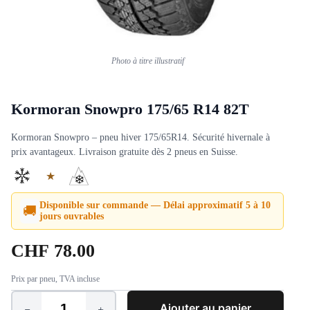
Photo à titre illustratif
Kormoran Snowpro 175/65 R14 82T
Kormoran Snowpro – pneu hiver 175/65R14. Sécurité hivernale à
prix avantageux. Livraison gratuite dès 2 pneus en Suisse.
★
Disponible sur commande — Délai approximatif 5 à 10
🚚
jours ouvrables
CHF
78.00
Prix par pneu, TVA incluse
Ajouter au panier