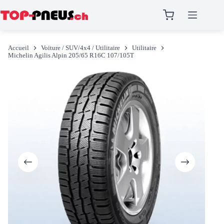
Passer
au
Accueil
Voiture / SUV/4x4 / Utilitaire
Utilitaire
contenu
Michelin Agilis Alpin 205/65 R16C 107/105T