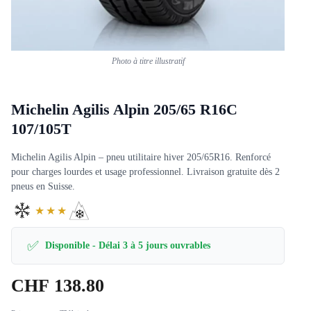
Photo à titre illustratif
Michelin Agilis Alpin 205/65 R16C
107/105T
Michelin Agilis Alpin – pneu utilitaire hiver 205/65R16. Renforcé
pour charges lourdes et usage professionnel. Livraison gratuite dès 2
pneus en Suisse.
★★★
✅
Disponible - Délai 3 à 5 jours ouvrables
CHF
138.80