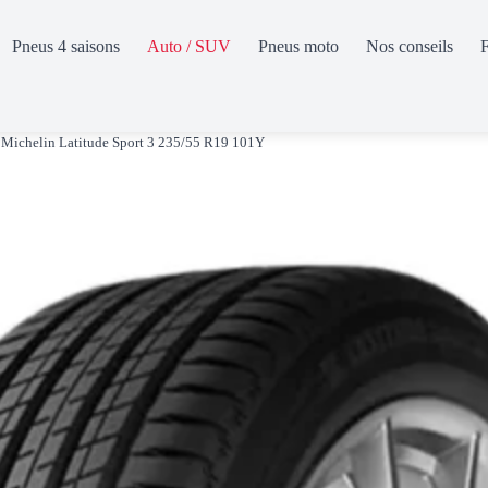
Pneus 4 saisons
Auto / SUV
Pneus moto
Nos conseils
Michelin Latitude Sport 3 235/55 R19 101Y