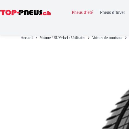
Pneus d’été
Pneus d’hiver
Passer
au
Accueil
Voiture / SUV/4x4 / Utilitaire
Voiture de tourisme
contenu