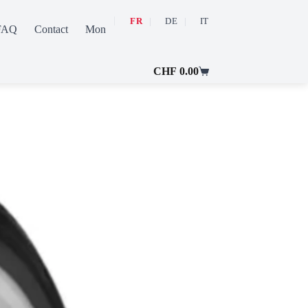
FR
DE
IT
FAQ
Contact
Mon compte
CHF
0.00
Panier
d’achat