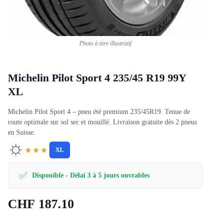
Photo à titre illustratif
Michelin Pilot Sport 4 235/45 R19 99Y
XL
Michelin Pilot Sport 4 – pneu été premium 235/45R19. Tenue de
route optimale sur sol sec et mouillé. Livraison gratuite dès 2 pneus
en Suisse.
★★★
XL
✅
Disponible - Délai 3 à 5 jours ouvrables
CHF
187.10