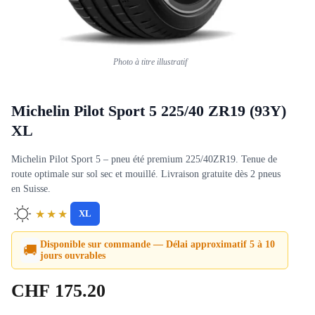
Photo à titre illustratif
Michelin Pilot Sport 5 225/40 ZR19 (93Y)
XL
Michelin Pilot Sport 5 – pneu été premium 225/40ZR19. Tenue de
route optimale sur sol sec et mouillé. Livraison gratuite dès 2 pneus
en Suisse.
★★★
XL
Disponible sur commande — Délai approximatif 5 à 10
🚚
jours ouvrables
CHF
175.20