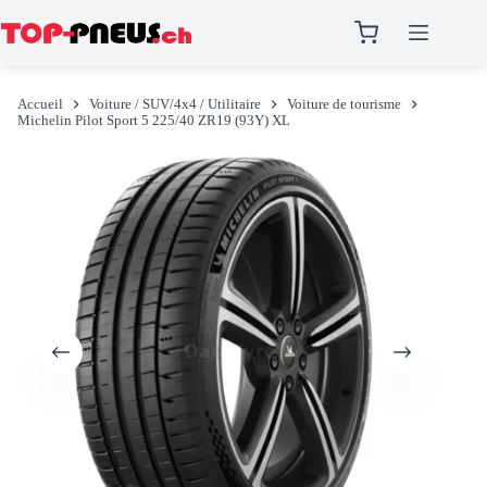
Passer
au
Accueil
Voiture / SUV/4x4 / Utilitaire
Voiture de tourisme
contenu
Michelin Pilot Sport 5 225/40 ZR19 (93Y) XL