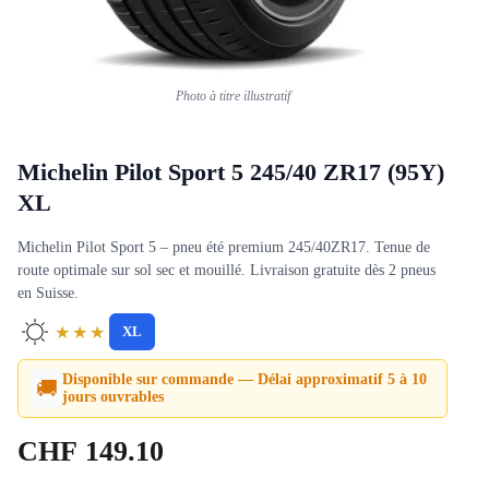
Photo à titre illustratif
Michelin Pilot Sport 5 245/40 ZR17 (95Y)
XL
Michelin Pilot Sport 5 – pneu été premium 245/40ZR17. Tenue de
route optimale sur sol sec et mouillé. Livraison gratuite dès 2 pneus
en Suisse.
★★★
XL
Disponible sur commande — Délai approximatif 5 à 10
🚚
jours ouvrables
CHF
149.10