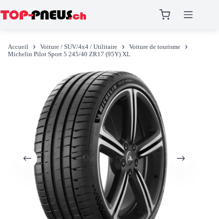
Passer
au
Accueil
Voiture / SUV/4x4 / Utilitaire
Voiture de tourisme
contenu
Michelin Pilot Sport 5 245/40 ZR17 (95Y) XL