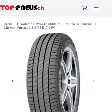
Passer
au
Accueil
Voiture / SUV/4x4 / Utilitaire
Voiture de tourisme
contenu
Michelin Primacy 3 215/55 R17 94W