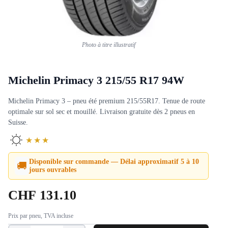
Photo à titre illustratif
Michelin Primacy 3 215/55 R17 94W
Michelin Primacy 3 – pneu été premium 215/55R17. Tenue de route
optimale sur sol sec et mouillé. Livraison gratuite dès 2 pneus en
Suisse.
★★★
Disponible sur commande — Délai approximatif 5 à 10
🚚
jours ouvrables
CHF
131.10
Prix par pneu, TVA incluse