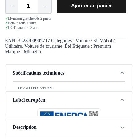
Ajouter au panier
quantité
de
Michelin
✓
Livraison gratuite dès 2 pneus
✓
Retour sous 7 jours
Primacy
✓
DOT garanti < 3 ans
3
215/55
R17
EAN:
3528700905717
Catégories :
Voiture / SUV/4x4 /
94W
Utilitaire
,
Voiture de tourisme
,
Été
Étiquette :
Premium
Marque :
Michelin
Spécifications techniques
IDENTIFICATION
Marque
Michelin
Label européen
Modèle
Primacy 3
Saison
Été
Description
Type de véhicule
Tourisme