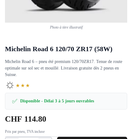
Photo à titre illustratif
Michelin Road 6 120/70 ZR17 (58W)
Michelin Road 6 – pneu été premium 120/70ZR17. Tenue de route
optimale sur sol sec et mouillé. Livraison gratuite dès 2 pneus en
Suisse.
★★★
✅
Disponible - Délai 3 à 5 jours ouvrables
CHF
114.80
Prix par pneu, TVA incluse