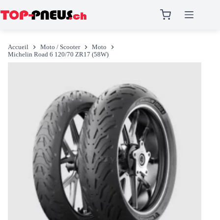
Passer
au
Accueil
Moto / Scooter
Moto
contenu
Michelin Road 6 120/70 ZR17 (58W)