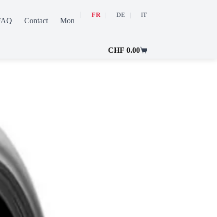
FR
DE
IT
FAQ
Contact
Mon compte
CHF
0.00
Panier
d’achat