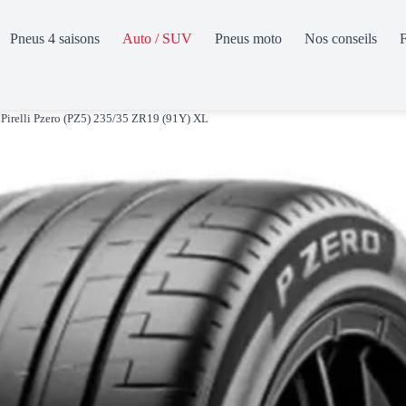
Pneus 4 saisons
Auto / SUV
Pneus moto
Nos conseils
Pirelli Pzero (PZ5) 235/35 ZR19 (91Y) XL