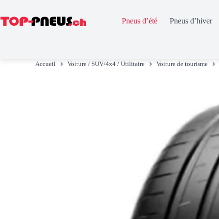
Pneus d’été
Pneus d’hiver
Passer
au
Accueil
Voiture / SUV/4x4 / Utilitaire
Voiture de tourisme
contenu