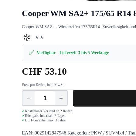
Cooper WM SA2+ 175/65 R14 
Cooper WM SA2+ - Winterreifen 175/65R14. Zuverlässigkeit und W
★★
✅
Verfügbar - Lieferzeit 3 bis 5 Werktage
CHF
53.10
Preis pro Reifen, inkl. MwSt.
Cooper
WM
SA2+
✓
Kostenloser Versand ab 2 Reifen
175/65
✓
Rückgabe innerhalb 7 Tagen
✓
DOT-Garantie: max. 3 Jahre
R14
82T
Menge
EAN:
0029142847946
Kategorien:
PKW / SUV/4x4 / Tran