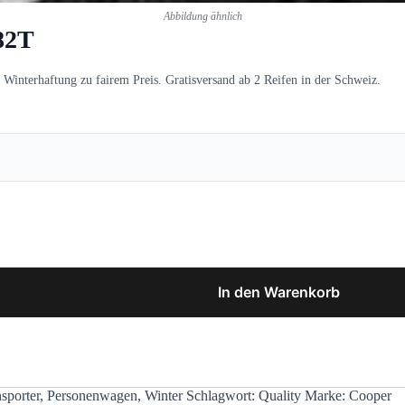
Abbildung ähnlich
82T
interhaftung zu fairem Preis. Gratisversand ab 2 Reifen in der Schweiz.
In den Warenkorb
sporter
,
Personenwagen
,
Winter
Schlagwort:
Quality
Marke:
Cooper