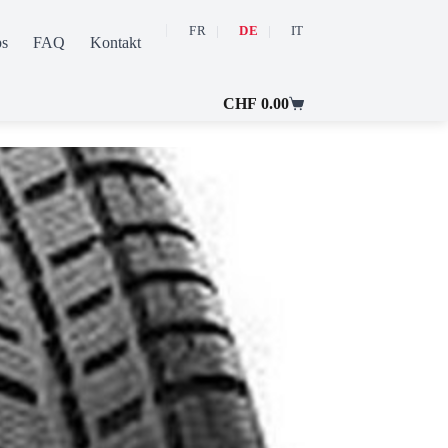
FR
DE
IT
ps
FAQ
Kontakt
Mein Konto
CHF
0.00
Warenkorb