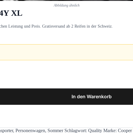
Abbildung ähnlich
84Y XL
n Leistung und Preis. Gratisversand ab 2 Reifen in der Schweiz.
In den Warenkorb
sporter
,
Personenwagen
,
Sommer
Schlagwort:
Quality
Marke:
Cooper