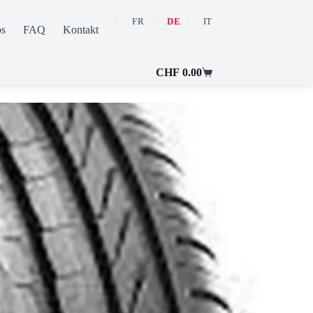
FR
DE
IT
ps
FAQ
Kontakt
Mein Konto
CHF
0.00
Warenkorb