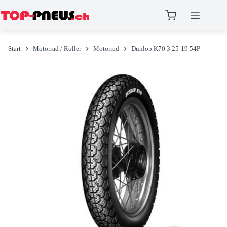
Zum
Inhalt
Start
Motorrad / Roller
Motorrad
Dunlop K70 3.25-19 54P
springen