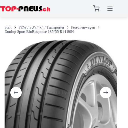
Zum
Inhalt
Start
PKW / SUV/4x4 / Transporter
Personenwagen
springen
Dunlop Sport BluResponse 185/55 R14 80H