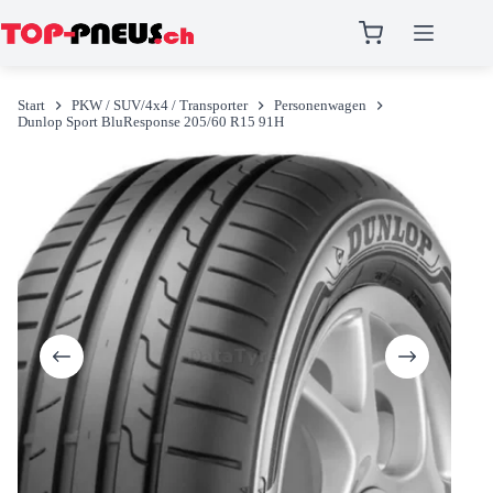
Zum
Inhalt
Start
PKW / SUV/4x4 / Transporter
Personenwagen
springen
Dunlop Sport BluResponse 205/60 R15 91H