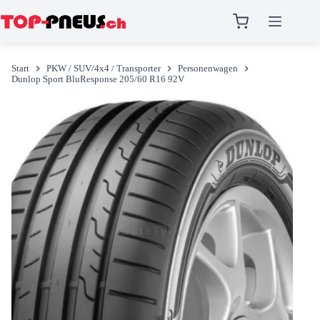
Zum
Inhalt
Start
PKW / SUV/4x4 / Transporter
Personenwagen
springen
Dunlop Sport BluResponse 205/60 R16 92V