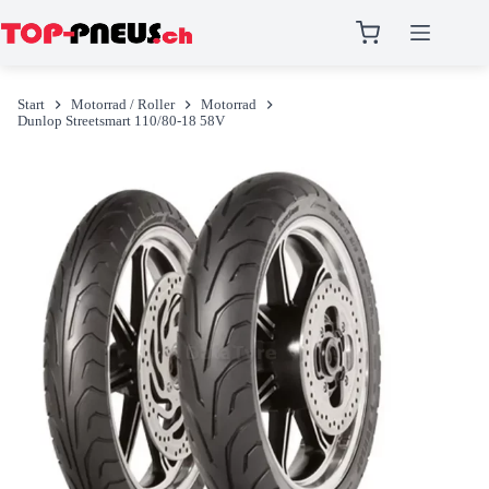
Zum
Inhalt
Start
Motorrad / Roller
Motorrad
springen
Dunlop Streetsmart 110/80-18 58V