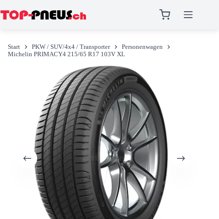
Zum
Inhalt
Start
PKW / SUV/4x4 / Transporter
Personenwagen
springen
Michelin PRIMACY4 215/65 R17 103V XL