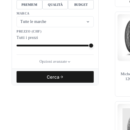
PREMIUM
QUALITÀ
BUDGET
MARCA
Tutte le marche
PREZZO (CHF)
Tutti i prezzi
Opzioni avanzate
Miche
Cerca
12