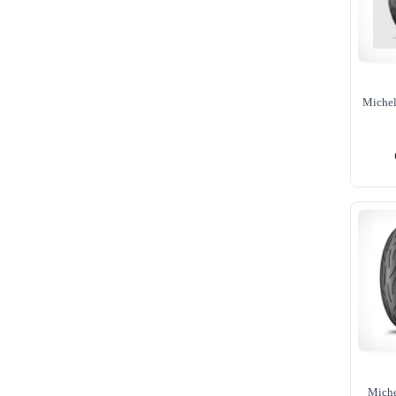
Michel
Miche