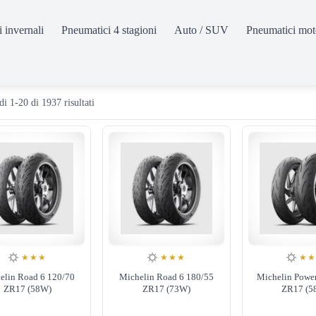
 invernali
Pneumatici 4 stagioni
Auto / SUV
Pneumatici mot
Popolarità
di 1-20 di 1937 risultati
★★★
★★★
★
elin Road 6 120/70
Michelin Road 6 180/55
Michelin Powe
ZR17 (58W)
ZR17 (73W)
ZR17 (5