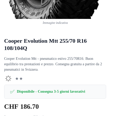
Immagine indicativa
Cooper Evolution Mtt 255/70 R16
108/104Q
Cooper Evolution Mtt - pneumatico estivo 255/70R16. Buon
equilibrio tra prestazioni e prezzo. Consegna gratuita a partire da 2
pneumatici in Svizzera.
★★
✅
Disponibile - Consegna 3-5 giorni lavorativi
CHF
186.70