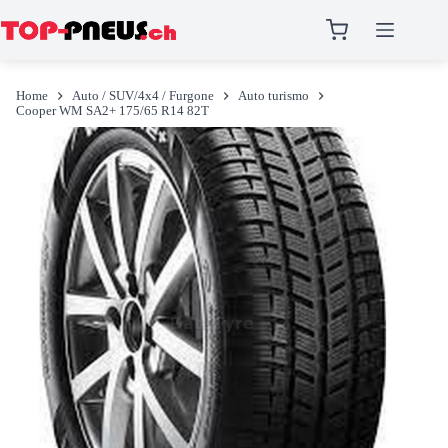
Salta
al
Home
Auto / SUV/4x4 / Furgone
Auto turismo
contenuto
Cooper WM SA2+ 175/65 R14 82T