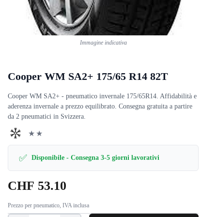
Immagine indicativa
Cooper WM SA2+ 175/65 R14 82T
Cooper WM SA2+ - pneumatico invernale 175/65R14. Affidabilità e
aderenza invernale a prezzo equilibrato. Consegna gratuita a partire
da 2 pneumatici in Svizzera.
★★
✅
Disponibile - Consegna 3-5 giorni lavorativi
CHF
53.10
Prezzo per pneumatico, IVA inclusa