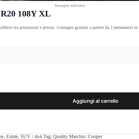
Immagine indicativa
5 R20 108Y XL
brio tra prestazioni e prezzo. Consegna gratuita a partire da 2 pneumatici in 
Aggiungi al carrello
ne
,
Estate
,
SUV / 4x4
Tag:
Quality
Marchio:
Cooper