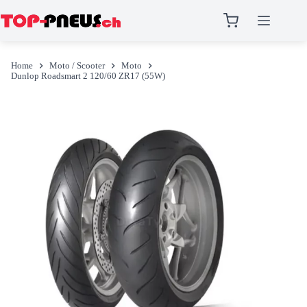
Salta
al
Home
Moto / Scooter
Moto
contenuto
Dunlop Roadsmart 2 120/60 ZR17 (55W)