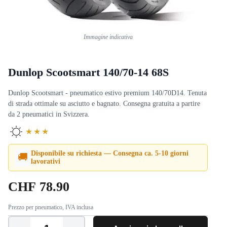
Immagine indicativa
Dunlop Scootsmart 140/70-14 68S
Dunlop Scootsmart - pneumatico estivo premium 140/70D14. Tenuta
di strada ottimale su asciutto e bagnato. Consegna gratuita a partire
da 2 pneumatici in Svizzera.
★★★
Disponibile su richiesta — Consegna ca. 5-10 giorni
🚚
lavorativi
CHF
78.90
Prezzo per pneumatico, IVA inclusa