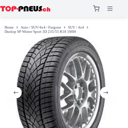
Salta
al
Home
Auto / SUV/4x4 / Furgone
SUV / 4x4
contenuto
Dunlop SP Winter Sport 3D 235/55 R18 100H