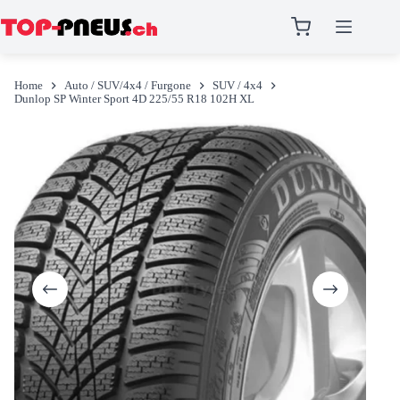
Salta
al
Home
Auto / SUV/4x4 / Furgone
SUV / 4x4
contenuto
Dunlop SP Winter Sport 4D 225/55 R18 102H XL