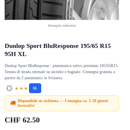
Immagine indicativa
Dunlop Sport BluResponse 195/65 R15
95H XL
Dunlop Sport BluResponse - pneumatico estivo premium 195/65R15.
Tenuta di strada ottimale su asciutto e bagnato. Consegna gratuita a
partire da 2 pneumatici in Svizzera.
★★★
XL
Disponibile su richiesta — Consegna ca. 5-10 giorni
🚚
lavorativi
CHF
62.50