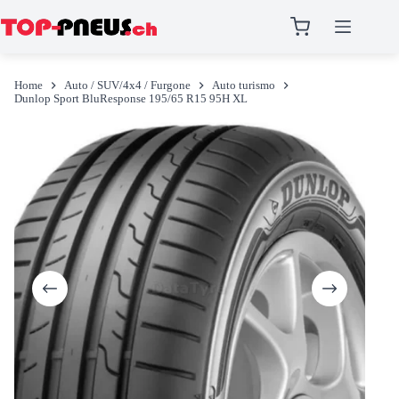
Salta
al
Home
Auto / SUV/4x4 / Furgone
Auto turismo
contenuto
Dunlop Sport BluResponse 195/65 R15 95H XL