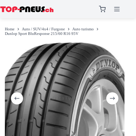
Salta
al
Home
Auto / SUV/4x4 / Furgone
Auto turismo
contenuto
Dunlop Sport BluResponse 215/60 R16 95V