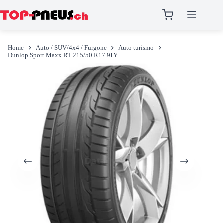
Salta
al
Home
Auto / SUV/4x4 / Furgone
Auto turismo
contenuto
Dunlop Sport Maxx RT 215/50 R17 91Y