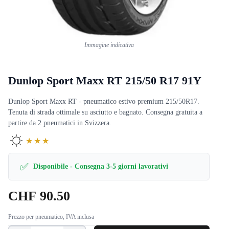
Immagine indicativa
Dunlop Sport Maxx RT 215/50 R17 91Y
Dunlop Sport Maxx RT - pneumatico estivo premium 215/50R17.
Tenuta di strada ottimale su asciutto e bagnato. Consegna gratuita a
partire da 2 pneumatici in Svizzera.
★★★
✅
Disponibile - Consegna 3-5 giorni lavorativi
CHF
90.50
Prezzo per pneumatico, IVA inclusa