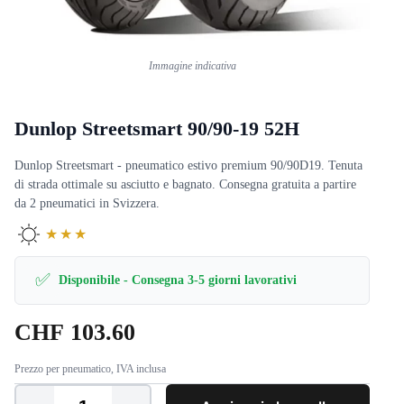
Immagine indicativa
Dunlop Streetsmart 90/90-19 52H
Dunlop Streetsmart - pneumatico estivo premium 90/90D19. Tenuta
di strada ottimale su asciutto e bagnato. Consegna gratuita a partire
da 2 pneumatici in Svizzera.
★★★
✅
Disponibile - Consegna 3-5 giorni lavorativi
CHF
103.60
Prezzo per pneumatico, IVA inclusa