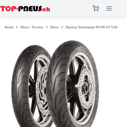
Salta
al
Home
Moto / Scooter
Moto
Dunlop Streetsmart 90/90-19 52H
contenuto