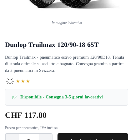
Immagine indicativa
Dunlop Trailmax 120/90-18 65T
Dunlop Trailmax - pneumatico estivo premium 120/90D18. Tenuta
di strada ottimale su asciutto e bagnato. Consegna gratuita a partire
da 2 pneumatici in Svizzera.
★★★
✅
Disponibile - Consegna 3-5 giorni lavorativi
CHF
117.80
Prezzo per pneumatico, IVA inclusa