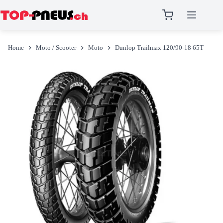
Salta
al
Home
Moto / Scooter
Moto
Dunlop Trailmax 120/90-18 65T
contenuto