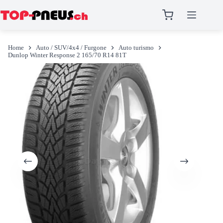
Salta
al
Home
Auto / SUV/4x4 / Furgone
Auto turismo
contenuto
Dunlop Winter Response 2 165/70 R14 81T