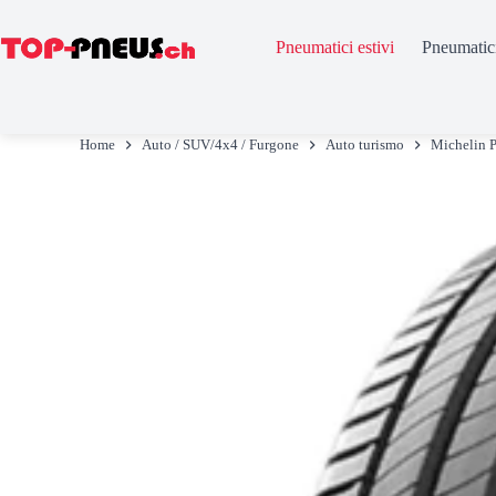
Pneumatici estivi
Pneumatici
Salta
al
Home
Auto / SUV/4x4 / Furgone
Auto turismo
Michelin
contenuto