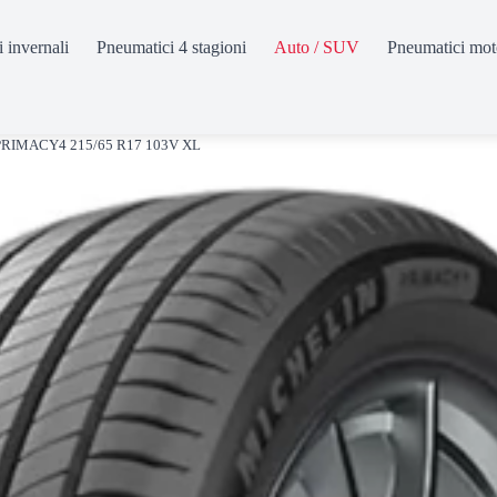
 invernali
Pneumatici 4 stagioni
Auto / SUV
Pneumatici mot
 PRIMACY4 215/65 R17 103V XL