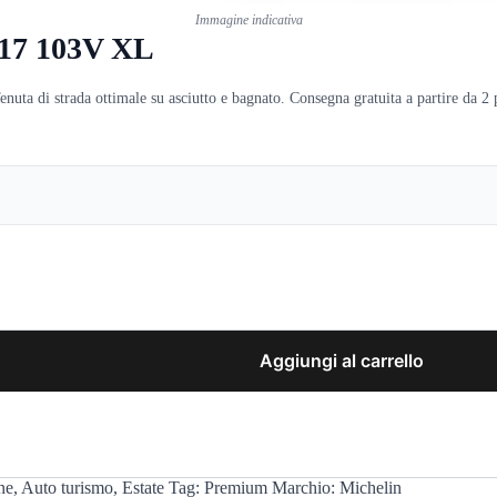
Immagine indicativa
17 103V XL
 di strada ottimale su asciutto e bagnato. Consegna gratuita a partire da 2 
Aggiungi al carrello
ne
,
Auto turismo
,
Estate
Tag:
Premium
Marchio:
Michelin